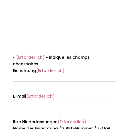
se
«
(Erforderlich)
» indique les champs
nécessaires
Einrichtung
(Erforderlich)
E-mail
(Erforderlich)
Ihre Niederlassungen
(Erforderlich)
Name der Einrichtung / SIRET-Nummer / E-Mail