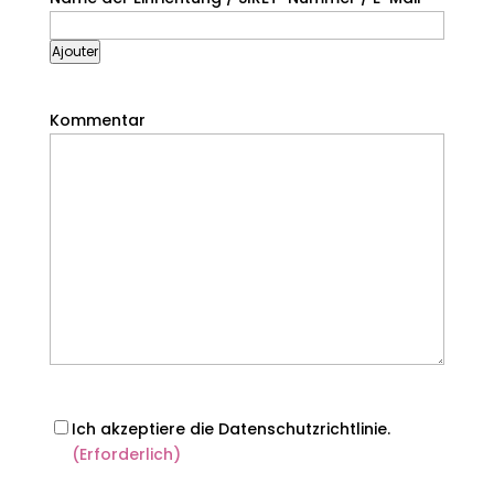
Ajouter
Kommentar
RGPD
(Erforderlich)
Ich akzeptiere die Datenschutzrichtlinie.
(Erforderlich)