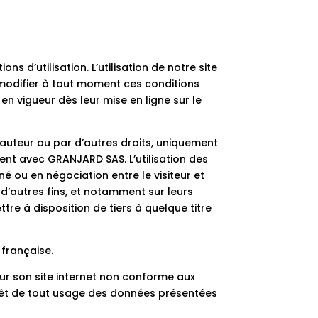
ons d’utilisation. L’utilisation de notre site
e modifier à tout moment ces conditions
 en vigueur dès leur mise en ligne sur le
 d’auteur ou par d’autres droits, uniquement
ent avec GRANJARD SAS. L’utilisation des
é ou en négociation entre le visiteur et
à d’autres fins, et notamment sur leurs
tre à disposition de tiers à quelque titre
 française.
ur son site internet non conforme aux
arrêt de tout usage des données présentées