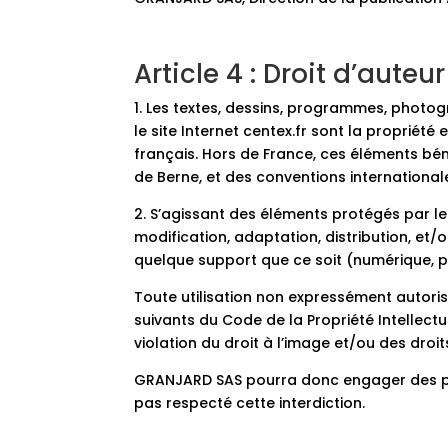
Article 4 : Droit d’auteur
1. Les textes, dessins, programmes, photog
le site Internet centex.fr sont la propriét
français. Hors de France, ces éléments bén
de Berne, et des conventions international
2. S’agissant des éléments protégés par le 
modification, adaptation, distribution, et/
quelque support que ce soit (numérique, pa
Toute utilisation non expressément autoris
suivants du Code de la Propriété Intellectu
violation du droit à l’image et/ou des droi
GRANJARD SAS pourra donc engager des pours
pas respecté cette interdiction.