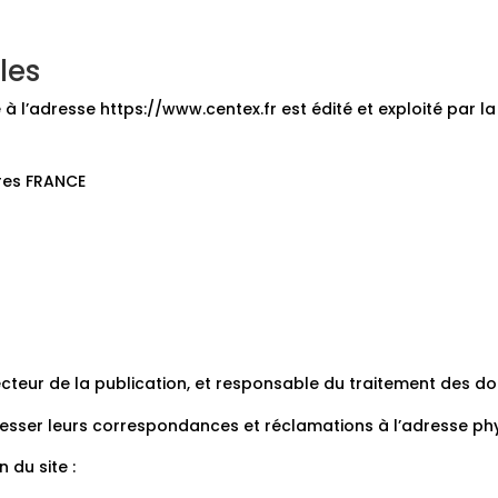
les
ble à l’adresse https://www.centex.fr est édité et exploité par l
res FRANCE
recteur de la publication, et responsable du traitement des 
dresser leurs correspondances et réclamations à l’adresse ph
 du site :