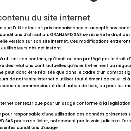
u contenu du site internet
ique que l’utilisateur ait pris connaissance et accepté nos conditi
conditions d’utilisation. GRANJARD SAS se réserve le droit d
velle version sur son site internet. Ces modifications entreront
 utilisateurs dès cet instant.
s à utiliser son contenu, qu’il soit ou non protégé par le droit
e des relations contractuelles qu’ils entretiennent ou négoci
e peut donc être réalisée que dans le cadre d’un contrat sign
eurs de notre site internet d’utiliser tout élément de celui-ci 
documents commerciaux à destination de tiers, ou pour les met
e internet centex.fr que pour un usage conforme à la législation
pour responsable d’une utilisation des données présentes s
RD SAS pourra solliciter, notamment par le voie judiciaire, l’
résentes conditions d’usage