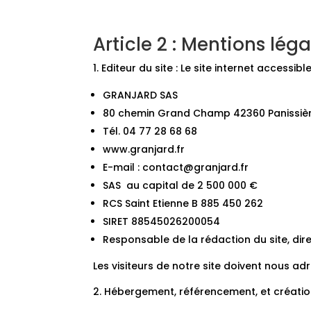
Article 2 : Mentions léga
1. Editeur du site : Le site internet accessi
GRANJARD SAS
80 chemin Grand Champ 42360 Panissiè
Tél. 04 77 28 68 68
www.granjard.fr
E-mail : contact@granjard.fr
SAS au capital de 2 500 000 €
RCS Saint Etienne B 885 450 262
SIRET 88545026200054
Responsable de la rédaction du site, di
Les visiteurs de notre site doivent nous a
2. Hébergement, référencement, et création