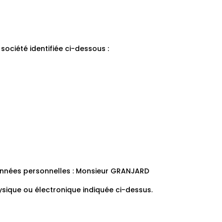
a société identifiée ci-dessous :
données personnelles : Monsieur GRANJARD
ysique ou électronique indiquée ci-dessus.