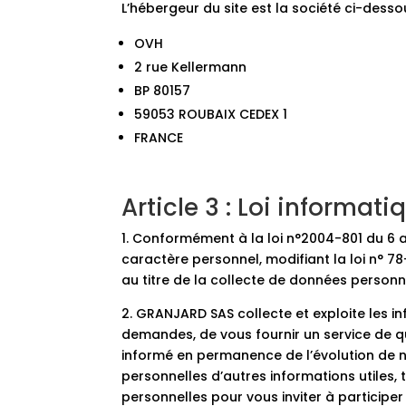
L’hébergeur du site est la société ci-dessou
OVH
2 rue Kellermann
BP 80157
59053 ROUBAIX CEDEX 1
FRANCE
Article 3 : Loi informati
1. Conformément à la loi n°2004-801 du 6 
caractère personnel, modifiant la loi n° 78
au titre de la collecte de données personnel
2. GRANJARD SAS collecte et exploite les i
demandes, de vous fournir un service de qua
informé en permanence de l’évolution de
personnelles d’autres informations utiles,
personnelles pour vous inviter à participe