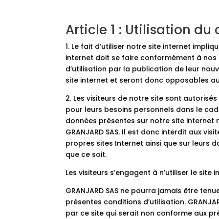
Article 1 : Utilisation d
1. Le fait d’utiliser notre site internet impl
internet doit se faire conformément à nos 
d’utilisation par la publication de leur nou
site internet et seront donc opposables aux
2. Les visiteurs de notre site sont autorisé
pour leurs besoins personnels dans le cadr
données présentes sur notre site internet n
GRANJARD SAS. Il est donc interdit aux visit
propres sites Internet ainsi que sur leurs 
que ce soit.
Les visiteurs s’engagent à n’utiliser le sit
GRANJARD SAS ne pourra jamais être tenue 
présentes conditions d’utilisation. GRANJA
par ce site qui serait non conforme aux p