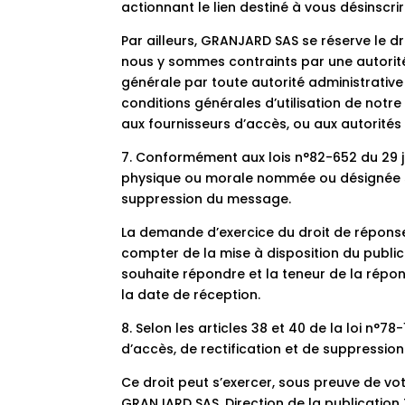
actionnant le lien destiné à vous désinscr
Par ailleurs, GRANJARD SAS se réserve le dro
nous y sommes contraints par une autorité 
générale par toute autorité administrative 
conditions générales d’utilisation de notr
aux fournisseurs d’accès, ou aux autorité
7. Conformément aux lois n°82-652 du 29 ju
physique ou morale nommée ou désignée sur
suppression du message.
La demande d’exercice du droit de réponse,
compter de la mise à disposition du public
souhaite répondre et la teneur de la répons
la date de réception.
8. Selon les articles 38 et 40 de la loi n°7
d’accès, de rectification et de suppressi
Ce droit peut s’exercer, sous preuve de vot
GRANJARD SAS, Direction de la publication