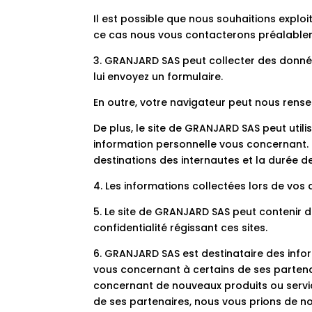
Il est possible que nous souhaitions explo
ce cas nous vous contacterons préalableme
3. GRANJARD SAS peut collecter des donnée
lui envoyez un formulaire.
En outre, votre navigateur peut nous rensei
De plus, le site de GRANJARD SAS peut util
information personnelle vous concernant. L
destinations des internautes et la durée d
4. Les informations collectées lors de vos
5. Le site de GRANJARD SAS peut contenir d
confidentialité régissant ces sites.
6. GRANJARD SAS est destinataire des infor
vous concernant à certains de ses partena
concernant de nouveaux produits ou servic
de ses partenaires, nous vous prions de no