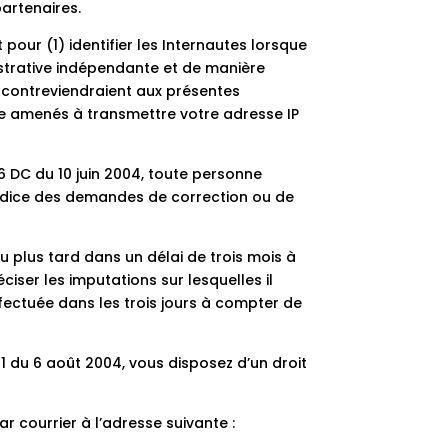
partenaires.
 pour (1) identifier les Internautes lorsque
istrative indépendante et de manière
ui contreviendraient aux présentes
tre amenés à transmettre votre adresse IP
6 DC du 10 juin 2004, toute personne
judice des demandes de correction ou de
u plus tard dans un délai de trois mois à
ser les imputations sur lesquelles il
effectuée dans les trois jours à compter de
801 du 6 août 2004, vous disposez d’un droit
r courrier à l’adresse suivante :