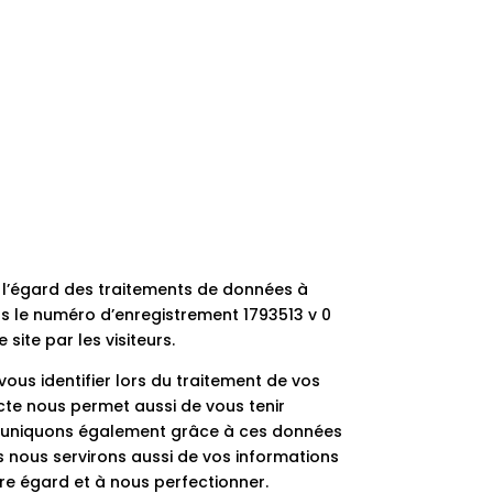
à l’égard des traitements de données à
ous le numéro d’enregistrement 1793513 v 0
site par les visiteurs.
ous identifier lors du traitement de vos
ecte nous permet aussi de vous tenir
mmuniquons également grâce à ces données
s nous servirons aussi de vos informations
tre égard et à nous perfectionner.