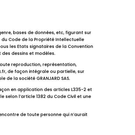
genre, bases de données, etc, figurant sur
 du Code de la Propriété Intellectuelle
ous les Etats signataires de la Convention
t des dessins et modèles.
 toute reproduction, représentation,
fr, de façon intégrale ou partielle, sur
able de la société GRANJARD SAS.
açon en application des articles L335-2 et
 selon l’article 1382 du Code Civil et une
encontre de toute personne qui n’aurait