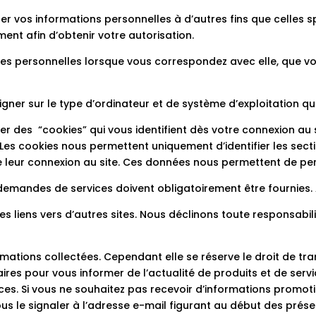
iter vos informations personnelles à d’autres fins que celles 
nt afin d’obtenir votre autorisation.
s personnelles lorsque vous correspondez avec elle, que vou
gner sur le type d’ordinateur et de système d’exploitation que
iser des “cookies” qui vous identifient dès votre connexion au
es cookies nous permettent uniquement d’identifier les sectio
e leur connexion au site. Ces données nous permettent de perf
 demandes de services doivent obligatoirement être fournies.
es liens vers d’autres sites. Nous déclinons toute responsabil
mations collectées. Cependant elle se réserve le droit de tr
ires pour vous informer de l’actualité de produits et de ser
es. Si vous ne souhaitez pas recevoir d’informations promot
us le signaler à l’adresse e-mail figurant au début des présen