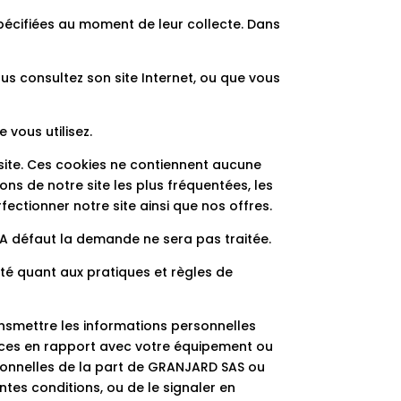
spécifiées au moment de leur collecte. Dans
s consultez son site Internet, ou que vous
 vous utilisez.
 site. Ces cookies ne contiennent aucune
ns de notre site les plus fréquentées, les
ectionner notre site ainsi que nos offres.
 A défaut la demande ne sera pas traitée.
ité quant aux pratiques et règles de
ansmettre les informations personnelles
vices en rapport avec votre équipement ou
ionnelles de la part de GRANJARD SAS ou
tes conditions, ou de le signaler en