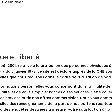
s identifiée :
que et liberté
août 2004 relative à la protection des personnes physiques 
-17 du 6 janvier 1978, ce site est déclaré auprès de la CNIL s
les que nous réalisons dans le cadre de l’utilisation de notre 
nformations personnelles vous concernant dans la finalité de v
lité, et de vous simplifier l’accès à ses services. Cette coll
 nos services et de nos offres commerciales. Nous vous co
 telles des renseignements de la part de nos partenaires. Nou
r à des enquêtes destinées à mesurer votre satisfaction à no